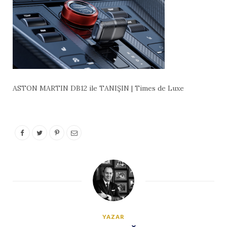
ASTON MARTIN DB12 ile TANIŞIN | Times de Luxe
YAZAR