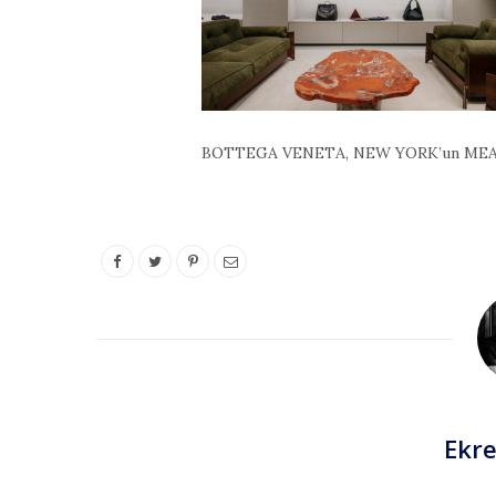
BOTTEGA VENETA, NEW YORK’un MEAT
Ekr