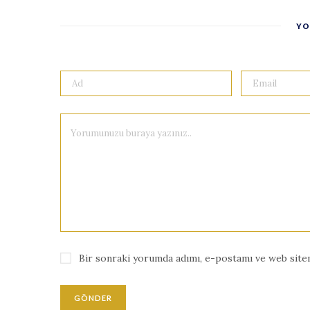
YO
Bir sonraki yorumda adımı, e-postamı ve web sitem