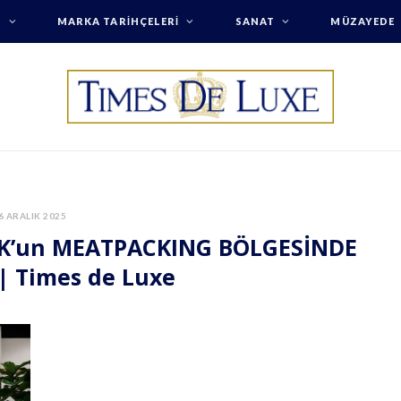
T
MARKA TARIHÇELERI
SANAT
MÜZAYEDE
6 ARALIK 2025
K’un MEATPACKING BÖLGESİNDE
| Times de Luxe