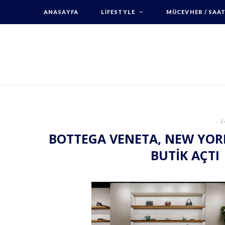
ANASAYFA
LIFESTYLE
MÜCEVHER / SAA
2
BOTTEGA VENETA, NEW YOR
BUTİK AÇTI 