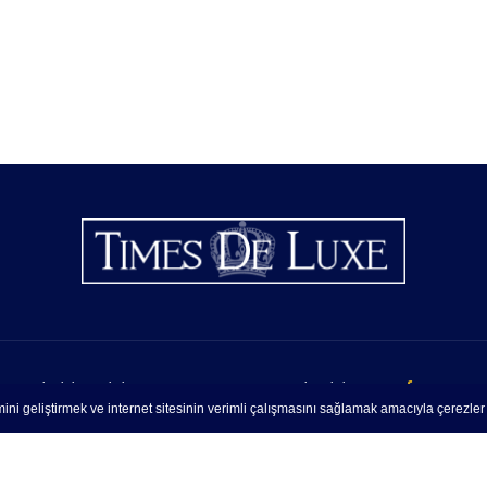
GIZLILIK POLITIKASI VE ÇEREZ UYARISI
İLETIŞIM
FACEBOOK
ini geliştirmek ve internet sitesinin verimli çalışmasını sağlamak amacıyla çerezler