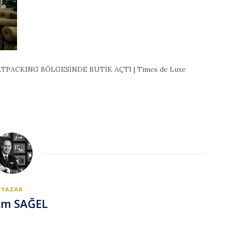
PACKING BÖLGESİNDE BUTİK AÇTI | Times de Luxe
YAZAR
em SAĞEL