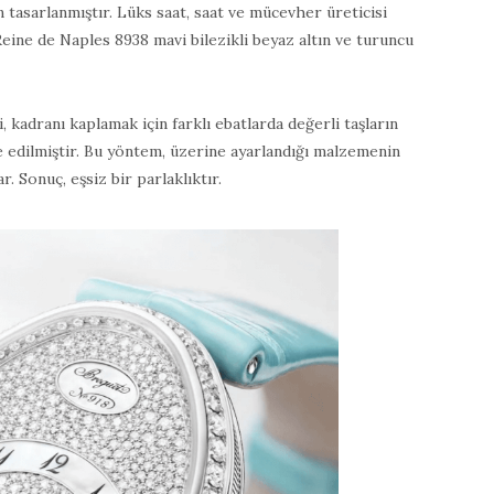
n tasarlanmıştır. Lüks saat, saat ve mücevher üreticisi
Reine de Naples 8938 mavi bilezikli beyaz altın ve turuncu
kadranı kaplamak için farklı ebatlarda değerli taşların
 edilmiştir. Bu yöntem, üzerine ayarlandığı malzemenin
 Sonuç, eşsiz bir parlaklıktır.