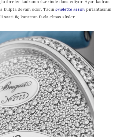
lu ibreler kadranın üzerinde dans ediyor. Ayar, kadran
mas kulpta devam eder. Tacın
briolette kesim
pırlantasının
i saati üç karattan fazla elmas süsler.