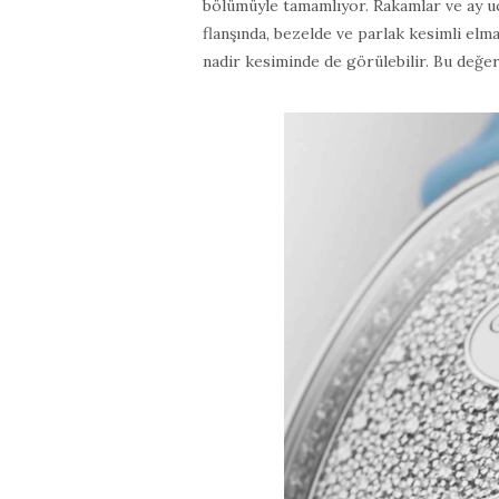
bölümüyle tamamlıyor. Rakamlar ve ay uç
flanşında, bezelde ve parlak kesimli el
nadir kesiminde de görülebilir. Bu değerl