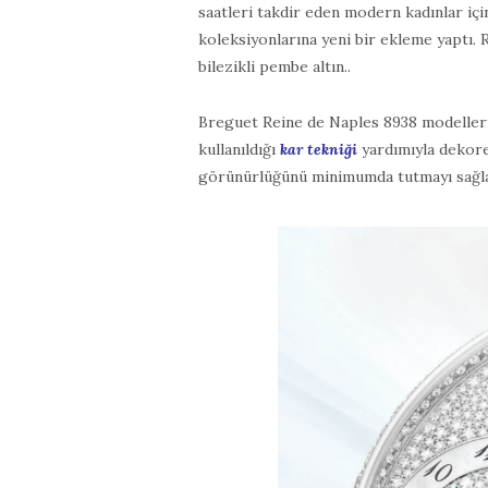
saatleri takdir eden modern kadınlar içi
koleksiyonlarına yeni bir ekleme yaptı. 
bilezikli pembe altın..
Breguet Reine de Naples 8938 modelleri, 
kullanıldığı
kar tekniği
yardımıyla dekore
görünürlüğünü minimumda tutmayı sağlar.