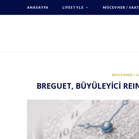
ANASAYFA
LIFESTYLE
MÜCEVHER / SAA
MÜCEVHER / 
BREGUET, BÜYÜLEYİCİ REIN