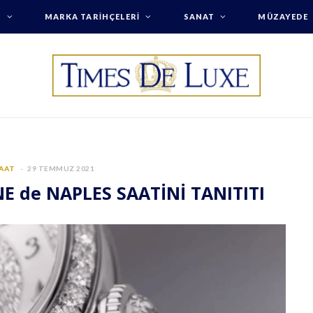
T
MARKA TARIHÇELERI
SANAT
MÜZAYEDE
SAAT
29 TEMMUZ 2021
E de NAPLES SAATİNİ TANITITI