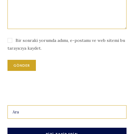
Bir sonraki yorumda adımı, e-postamı ve web sitemi bu
tarayıcıya kaydet.
Search
for: