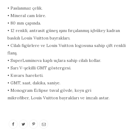
• Paslanmaz çelik.
• Mineral cam küre.
• 80 mm çapında.
• 12 renkli, antrasit güneş ışını fırçalanmış içbükey kadran
baskılı Louis Vuitton bayrakları.
• Cilalı figürlere ve Louis Vuitton logosuna sahip çift renkli
flanş.
• SuperLuminova kaplı uçlara sahip cilalı kollar.
• Sarı V-şekilli GMT göstergesi.
• Kuvars hareketi.
• GMT, saat, dakika, saniye.
• Monogram Eclipse tuval gövde, koyu gri
mikrofiber, Louis Vuitton bayrakları ve imzalı astar.