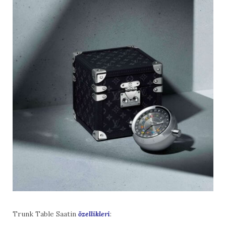
Trunk Table Saatin
özellikleri
: