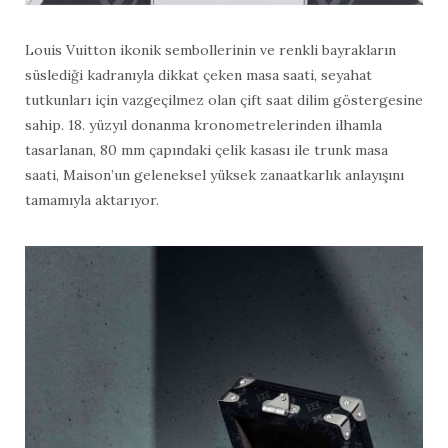
Louis Vuitton ikonik sembollerinin ve renkli bayrakların
süslediği kadranıyla dikkat çeken masa saati, seyahat
tutkunları için vazgeçilmez olan çift saat dilim göstergesine
sahip. 18. yüzyıl donanma kronometrelerinden ilhamla
tasarlanan, 80 mm çapındaki çelik kasası ile trunk masa
saati, Maison’un geleneksel yüksek zanaatkarlık anlayışını
tamamıyla aktarıyor.