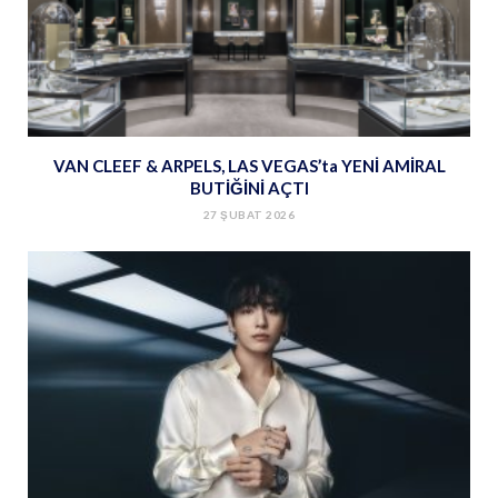
VAN CLEEF & ARPELS, LAS VEGAS’ta YENİ AMİRAL
BUTİĞİNİ AÇTI
27 ŞUBAT 2026