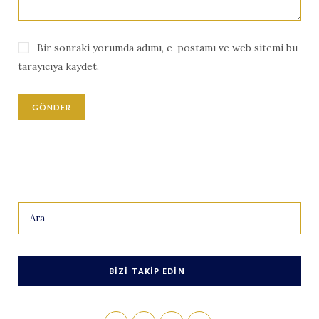
Bir sonraki yorumda adımı, e-postamı ve web sitemi bu
tarayıcıya kaydet.
Search
for:
BIZI TAKIP EDIN