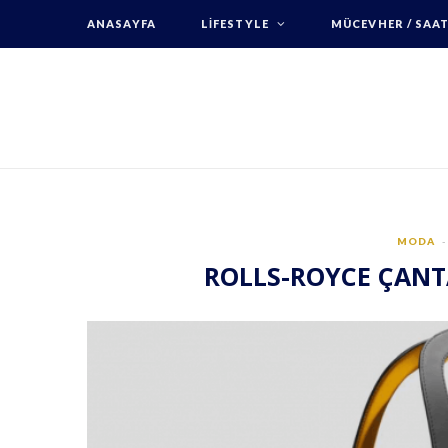
ANASAYFA
LIFESTYLE
MÜCEVHER / SAA
MODA
ROLLS-ROYCE ÇANT