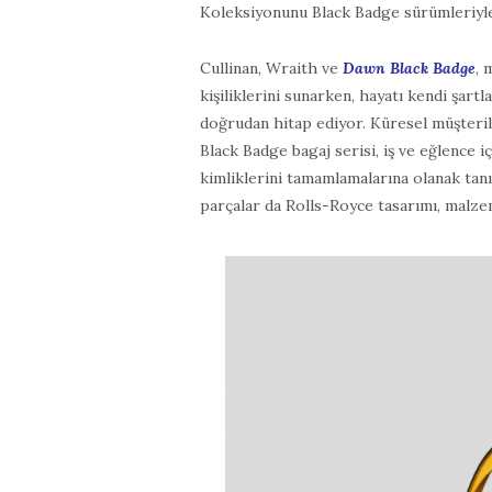
Koleksiyonunu Black Badge sürümleriyle
Cullinan, Wraith ve
Dawn Black Badge
, 
kişiliklerini sunarken, hayatı kendi şart
doğrudan hitap ediyor. Küresel müşteril
Black Badge bagaj serisi, iş ve eğlence 
kimliklerini tamamlamalarına olanak tanıy
parçalar da Rolls-Royce tasarımı, malzeme