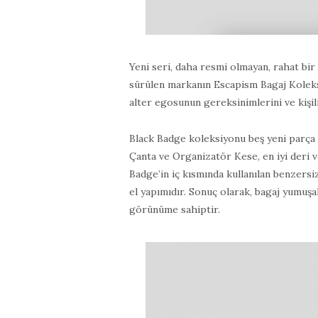
Yeni seri, daha resmi olmayan, rahat bi
sürülen markanın Escapism Bagaj Koleks
alter egosunun gereksinimlerini ve kişili
Black Badge koleksiyonu beş yeni parça
Çanta ve Organizatör Kese, en iyi deri v
Badge’in iç kısmında kullanılan benzers
el yapımıdır. Sonuç olarak, bagaj yumuşak
görünüme sahiptir.