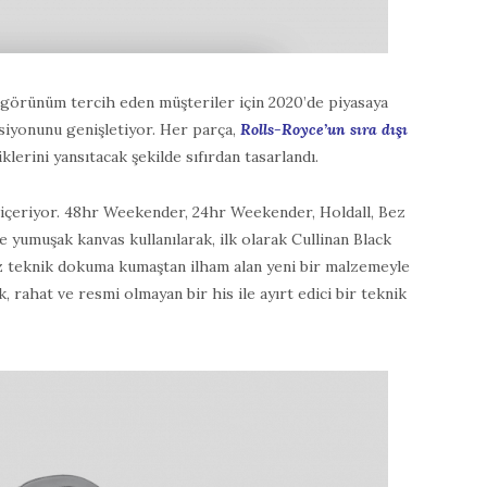
r görünüm tercih eden müşteriler için 2020’de piyasaya
iyonunu genişletiyor. Her parça,
Rolls-Royce’un sıra dışı
klerini yansıtacak şekilde sıfırdan tasarlandı.
 içeriyor. 48hr Weekender, 24hr Weekender, Holdall, Bez
e yumuşak kanvas kullanılarak, ilk olarak Cullinan Black
iz teknik dokuma kumaştan ilham alan yeni bir malzemeyle
, rahat ve resmi olmayan bir his ile ayırt edici bir teknik