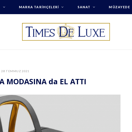
T
MARKA TARIHÇELERI
SANAT
MÜZAYEDE
28 TEMMUZ 2021
A MODASINA da EL ATTI