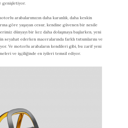
 genişletiyor.
motorlu arabalarımızın daha karanlık, daha keskin
larına göre yaşayan cesur, kendine güvenen bir nesile
erimiz dünyayı bir kez daha dolaşmaya başlarken, yeni
için seyahat ederken maceralarında farklı tutumlarını ve
or. Ve motorlu arabaların kendileri gibi, bu zarif yeni
leri ve işçiliğinde en iyileri temsil ediyor.