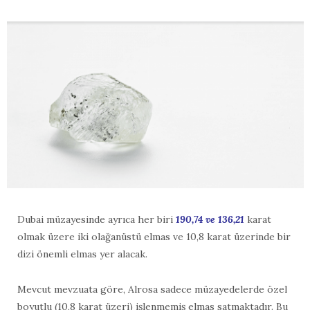
Dubai müzayesinde ayrıca her biri
190,74 ve 136,21
karat
olmak üzere iki olağanüstü elmas ve 10,8 karat üzerinde bir
dizi önemli elmas yer alacak.
Mevcut mevzuata göre, Alrosa sadece müzayedelerde özel
boyutlu (10,8 karat üzeri) işlenmemiş elmas satmaktadır. Bu