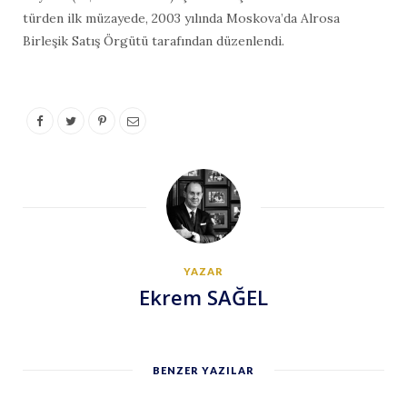
türden ilk müzayede, 2003 yılında Moskova’da Alrosa
Birleşik Satış Örgütü tarafından düzenlendi.
YAZAR
Ekrem SAĞEL
BENZER YAZILAR