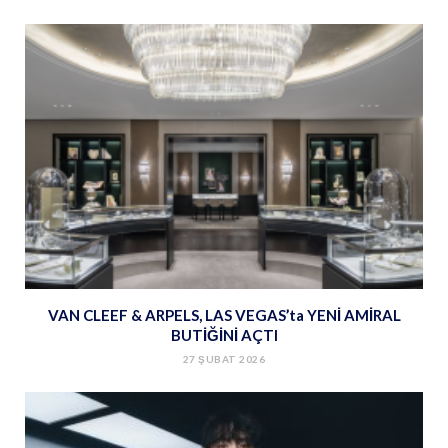
VAN CLEEF & ARPELS, LAS VEGAS’ta YENİ AMİRAL
BUTİĞİNİ AÇTI
27 ŞUBAT 2026