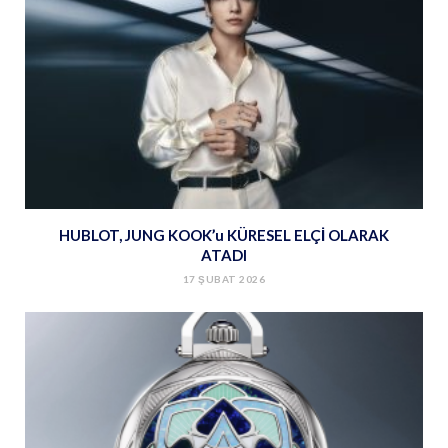
HUBLOT, JUNG KOOK’u KÜRESEL ELÇİ OLARAK
ATADI
17 ŞUBAT 2026