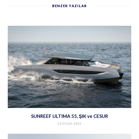
BENZER YAZILAR
SUNREEF ULTIMA 55, ŞIK ve CESUR
23 EYLÜL 2025