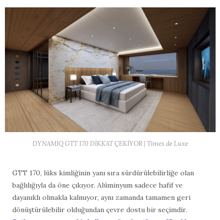
DYNAMIQ GTT 170 DİKKAT ÇEKİYOR | Times de Luxe
GTT 170, lüks kimliğinin yanı sıra sürdürülebilirliğe olan
bağlılığıyla da öne çıkıyor. Alüminyum sadece hafif ve
dayanıklı olmakla kalmıyor, aynı zamanda tamamen geri
dönüştürülebilir olduğundan çevre dostu bir seçimdir.