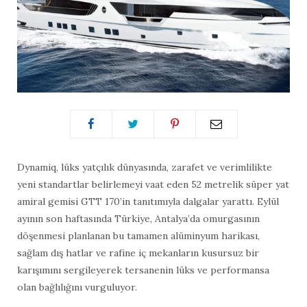
Dynamiq, lüks yatçılık dünyasında, zarafet ve verimlilikte
yeni standartlar belirlemeyi vaat eden 52 metrelik süper yat
amiral gemisi GTT 170’in tanıtımıyla dalgalar yarattı. Eylül
ayının son haftasında Türkiye, Antalya’da omurgasının
döşenmesi planlanan bu tamamen alüminyum harikası,
sağlam dış hatlar ve rafine iç mekanların kusursuz bir
karışımını sergileyerek tersanenin lüks ve performansa
olan bağlılığını vurguluyor.