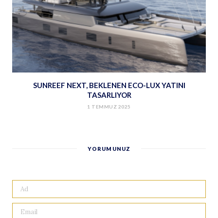
SUNREEF NEXT, BEKLENEN ECO-LUX YATINI
TASARLIYOR
1 TEMMUZ 2025
YORUMUNUZ