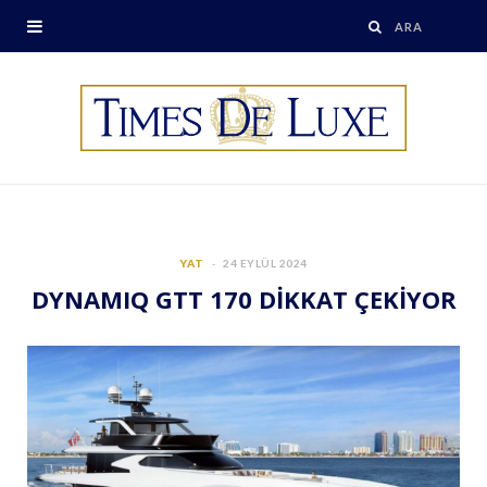
YAT
24 EYLÜL 2024
DYNAMIQ GTT 170 DİKKAT ÇEKİYOR