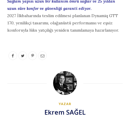
Sağlam yapısı uzun bir kullanım ömrü sağlar ve 25 yıldan
uzun süre konfor ve güvenliği garanti ediyor.
2027 İlkbaharında teslim edilmesi planlanan Dynamiq GTT
170, yenilikçi tasarımı, olağanüstü performansı ve eşsiz
konforuyla lüks yatçılığı yeniden tanımlamaya hazırlanıyor.
YAZAR
Ekrem SAĞEL