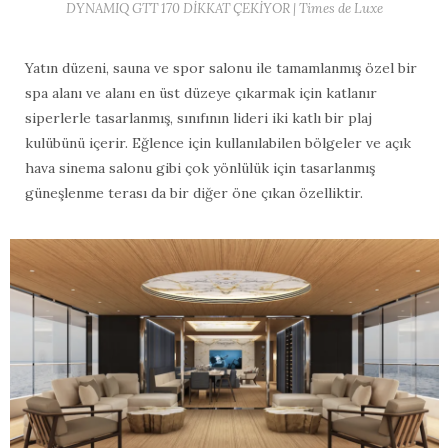
DYNAMIQ GTT 170 DİKKAT ÇEKİYOR | Times de Luxe
Yatın düzeni, sauna ve spor salonu ile tamamlanmış özel bir
spa alanı ve alanı en üst düzeye çıkarmak için katlanır
siperlerle tasarlanmış, sınıfının lideri iki katlı bir plaj
kulübünü içerir. Eğlence için kullanılabilen bölgeler ve açık
hava sinema salonu gibi çok yönlülük için tasarlanmış
güneşlenme terası da bir diğer öne çıkan özelliktir.