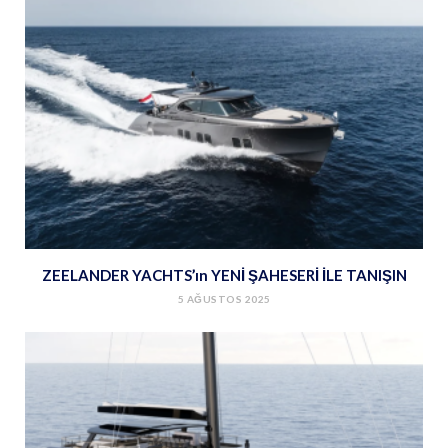
ZEELANDER YACHTS’ın YENİ ŞAHESERİ İLE TANIŞIN
5 AĞUSTOS 2025