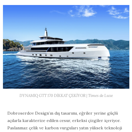
DYNAMIQ GTT 170 DİKKAT ÇEKİYOR | Times de Luxe
Dobroserdov Design’ın dış tasarımı, eğriler yerine güçlü
açılarla karakterize edilen cesur, erkeksi çizgiler içeriyor.
Paslanmaz çelik ve karbon vurguları yatın yüksek teknoloji