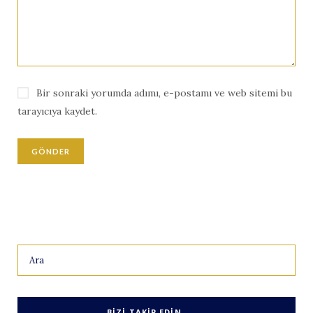
Bir sonraki yorumda adımı, e-postamı ve web sitemi bu
tarayıcıya kaydet.
Search
for:
BIZI TAKIP EDIN