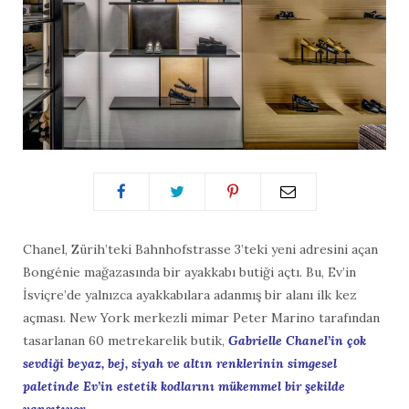
Chanel, Zürih’teki Bahnhofstrasse 3’teki yeni adresini açan
Bongénie mağazasında bir ayakkabı butiği açtı. Bu, Ev’in
İsviçre’de yalnızca ayakkabılara adanmış bir alanı ilk kez
açması. New York merkezli mimar Peter Marino tarafından
tasarlanan 60 metrekarelik butik,
Gabrielle Chanel’in çok
sevdiği beyaz, bej, siyah ve altın renklerinin simgesel
paletinde Ev’in estetik kodlarını mükemmel bir şekilde
yansıtıyor.