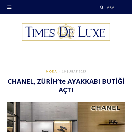
MODA
19 ŞUBAT 2025
CHANEL, ZÜRİH’te AYAKKABI BUTİĞİ
AÇTI