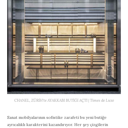
CHANEL, ZÜRİH’te AYAKKABI BUTİĞİ AÇTI | Times de Luxe
Sanat mobilyalarının sofistike zarafeti bu yeni butiğe
ayrıcalıklı karakterini kazandırıyor. Her şey çizgilerin