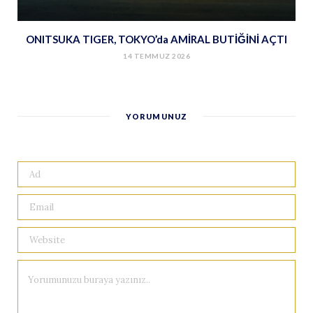
ONITSUKA TIGER, TOKYO’da AMİRAL BUTİĞİNİ AÇTI
14 TEMMUZ 2026
YORUMUNUZ