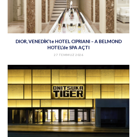
DIOR, VENEDİK’te HOTEL CIPRIANI – A BELMOND
HOTEL’de SPA AÇTI
27 TEMMUZ 2026