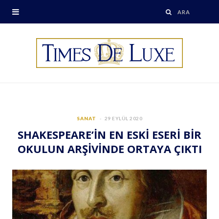
SANAT
29 EYLÜL 2020
SHAKESPEARE’İN EN ESKİ ESERİ BİR
OKULUN ARŞİVİNDE ORTAYA ÇIKTI