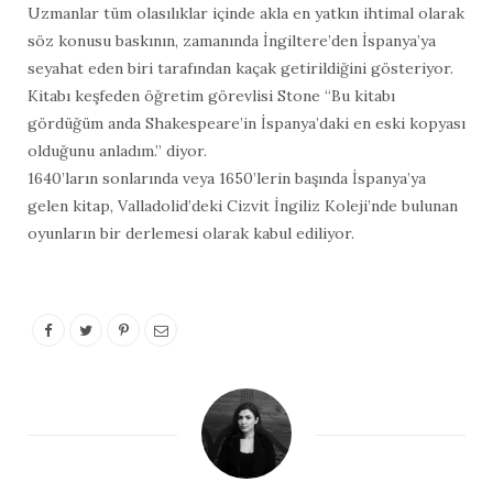
Uzmanlar tüm olasılıklar içinde akla en yatkın ihtimal olarak
söz konusu baskının, zamanında İngiltere’den İspanya’ya
seyahat eden biri tarafından kaçak getirildiğini gösteriyor.
Kitabı keşfeden öğretim görevlisi Stone “Bu kitabı
gördüğüm anda Shakespeare’in İspanya’daki en eski kopyası
olduğunu anladım.” diyor.
1640’ların sonlarında veya 1650’lerin başında İspanya’ya
gelen kitap, Valladolid’deki Cizvit İngiliz Koleji’nde bulunan
oyunların bir derlemesi olarak kabul ediliyor.