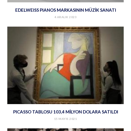
EDELWEISS PIANOS MARKASININ MÜZİK SANATI
4 ARALIK 2023
PICASSO TABLOSU 103,4 MİLYON DOLARA SATILDI
15 MAYIS 2021