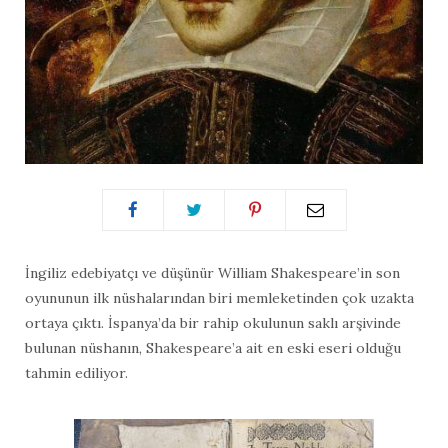
İngiliz edebiyatçı ve düşünür William Shakespeare’in son
oyununun ilk nüshalarından biri memleketinden çok uzakta
ortaya çıktı. İspanya’da bir rahip okulunun saklı arşivinde
bulunan nüshanın, Shakespeare’a ait en eski eseri olduğu
tahmin ediliyor.