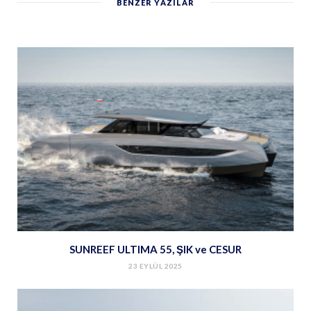
BENZER YAZILAR
SUNREEF ULTIMA 55, ŞIK ve CESUR
23 EYLÜL 2025