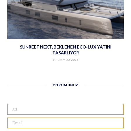
SUNREEF NEXT, BEKLENEN ECO-LUX YATINI
TASARLIYOR
1 TEMMUZ 2025
YORUMUNUZ