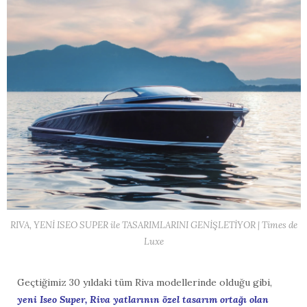
RIVA, YENİ ISEO SUPER ile TASARIMLARINI GENİŞLETİYOR | Times de
Luxe
Geçtiğimiz 30 yıldaki tüm Riva modellerinde olduğu gibi,
yeni Iseo Super, Riva yatlarının özel tasarım ortağı olan