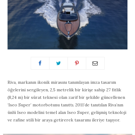
Riva, markanın ikonik mirasını tanımlayan imza tasarım
öğelerini sergileyen, 2,5 metrelik bir kirişe sahip 27 fitlik
(8,24 m) bir sürat teknesi olan zarif bir şekilde güncellenen
‘Iseo Super’ motorbotunu tanıttı. 2011’de tanıtılan Riva’nın
ünlü Iseo modelini temel alan Iseo Super, gelişmiş teknoloji
ve rafine stili bir araya getirerek tasarımı ileriye taşıyor.