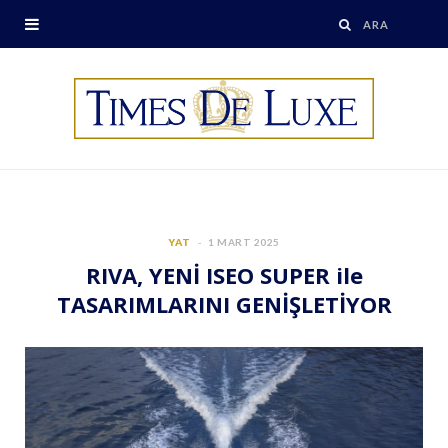
YAT
1 MART 2025
RIVA, YENİ ISEO SUPER ile
TASARIMLARINI GENİŞLETİYOR