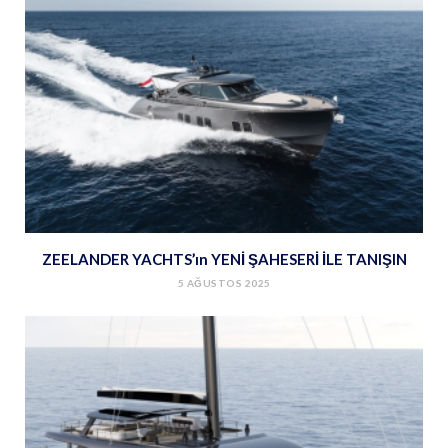
ZEELANDER YACHTS’ın YENİ ŞAHESERİ İLE TANIŞIN
5 AĞUSTOS 2025