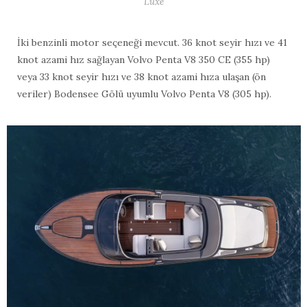
Luxe
İki benzinli motor seçeneği mevcut. 36 knot seyir hızı ve 41
knot azami hız sağlayan Volvo Penta V8 350 CE (355 hp)
veya 33 knot seyir hızı ve 38 knot azami hıza ulaşan (ön
veriler) Bodensee Gölü uyumlu Volvo Penta V8 (305 hp).