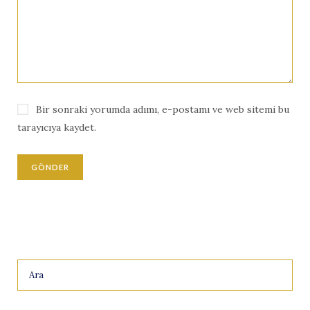
Bir sonraki yorumda adımı, e-postamı ve web sitemi bu
tarayıcıya kaydet.
Search
for: