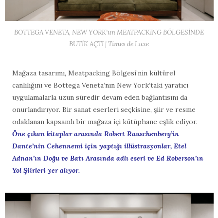
BOTTEGA VENETA, NEW YORK’un MEATPACKING BÖLGESİNDE
BUTİK AÇTI | Times de Luxe
Mağaza tasarımı, Meatpacking Bölgesi’nin kültürel
canlılığını ve Bottega Veneta’nın New York’taki yaratıcı
uygulamalarla uzun süredir devam eden bağlantısını da
onurlandırıyor. Bir sanat eserleri seçkisine, şiir ve resme
odaklanan kapsamlı bir mağaza içi kütüphane eşlik ediyor.
Öne çıkan kitaplar arasında Robert Rauschenberg’in
Dante’nin Cehennemi için yaptığı illüstrasyonlar, Etel
Adnan’ın Doğu ve Batı Arasında adlı eseri ve Ed Roberson’ın
Yol Şiirleri yer alıyor.