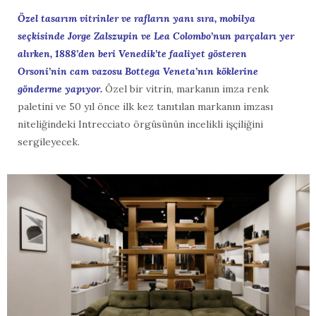
Özel tasarım vitrinler ve rafların yanı sıra, mobilya
seçkisinde Jorge Zalszupin ve Lea Colombo’nun parçaları yer
alırken, 1888’den beri Venedik’te faaliyet gösteren
Orsoni’nin cam vazosu Bottega Veneta’nın köklerine
gönderme yapıyor.
Özel bir vitrin, markanın imza renk
paletini ve 50 yıl önce ilk kez tanıtılan markanın imzası
niteliğindeki Intrecciato örgüsünün incelikli işçiliğini
sergileyecek.