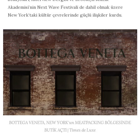
Akademisi’nin Next Wave Festivali de dahil olmak üzere
New York’taki kültür çevrelerinde güçlü ilişkiler kurdu.
BOTTEGA VENETA, NEW YORK’un MEATPACKING BÖLGESİNDE
BUTİK AÇTI | Times de Luxe