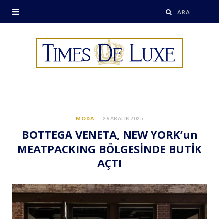
MODA
26 ARALIK 2025
BOTTEGA VENETA, NEW YORK’un
MEATPACKING BÖLGESİNDE BUTİK
AÇTI