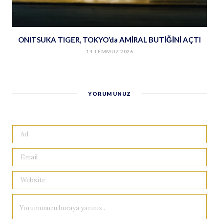
ONITSUKA TIGER, TOKYO’da AMİRAL BUTİĞİNİ AÇTI
14 TEMMUZ 2026
YORUMUNUZ