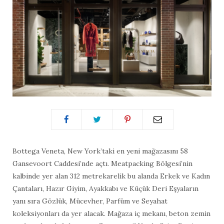
Bottega Veneta, New York’taki en yeni mağazasını 58
Gansevoort Caddesi’nde açtı. Meatpacking Bölgesi’nin
kalbinde yer alan 312 metrekarelik bu alanda Erkek ve Kadın
Çantaları, Hazır Giyim, Ayakkabı ve Küçük Deri Eşyaların
yanı sıra Gözlük, Mücevher, Parfüm ve Seyahat
koleksiyonları da yer alacak. Mağaza iç mekanı, beton zemin