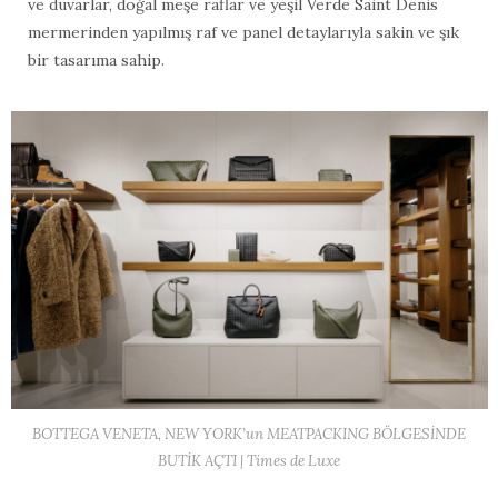
ve duvarlar, doğal meşe raflar ve yeşil Verde Saint Denis
mermerinden yapılmış raf ve panel detaylarıyla sakin ve şık
bir tasarıma sahip.
BOTTEGA VENETA, NEW YORK’un MEATPACKING BÖLGESİNDE
BUTİK AÇTI | Times de Luxe