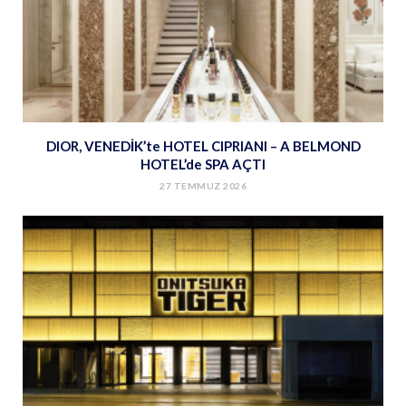
DIOR, VENEDİK’te HOTEL CIPRIANI – A BELMOND
HOTEL’de SPA AÇTI
27 TEMMUZ 2026