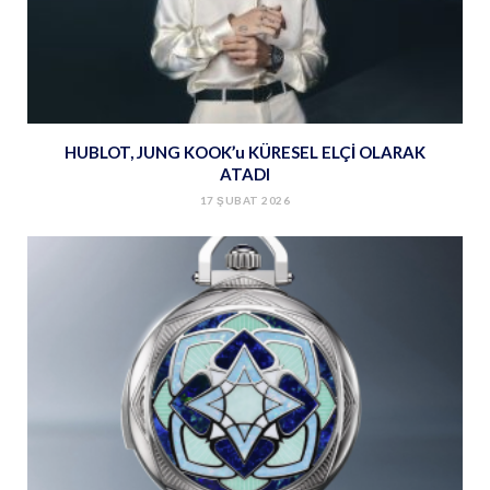
HUBLOT, JUNG KOOK’u KÜRESEL ELÇİ OLARAK
ATADI
17 ŞUBAT 2026