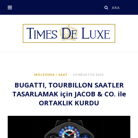
MÜCEVHER / SAAT
29 AĞUSTOS 2025
BUGATTI, TOURBILLON SAATLER
TASARLAMAK için JACOB & CO. ile
ORTAKLIK KURDU