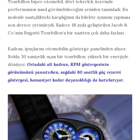
Tourbillon hiper otomobil, dört tekerlek üzerinde
performansın nasıl görünebileceğini yeniden tanımladı. Bu
nedenle saatçilikteki karşılığının da bilekte aynısını yapması
son derece yerindeydi. Sadece 18 ayda geliştirilen Jacob &
Co.’nun Bugatti Tourbillon’u bir saatten çok daha fazlası.
Kadran, ipuçlarını otomobilin gösterge panelinden alıyor.
Solda, 30 saniyelik uçan bir tourbillon, yüksek bir enerjiyle
dönüyor.
Ortadaki alt kadran, RPM göstergesinin
görünümünü yansıtırken, sağdaki 80 saatlik güç rezervi
göstergesi, hassasiyet kadar dayanıklılığı da hatırlatıyor.