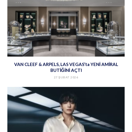
VAN CLEEF & ARPELS, LAS VEGAS’ta YENİ AMİRAL
BUTİĞİNİ AÇTI
27 ŞUBAT 2026