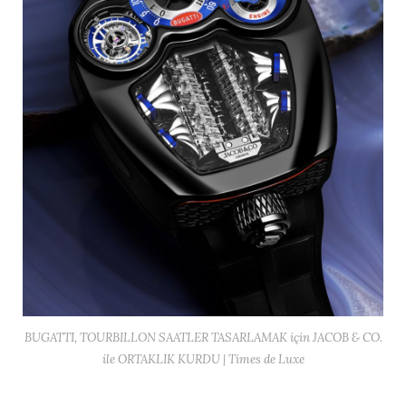
BUGATTI, TOURBILLON SAATLER TASARLAMAK için JACOB & CO.
ile ORTAKLIK KURDU | Times de Luxe