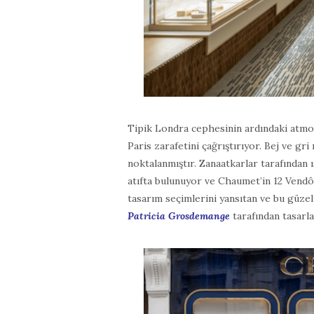
Tipik Londra cephesinin ardındaki atmos
Paris zarafetini çağrıştırıyor. Bej ve gr
noktalanmıştır. Zanaatkarlar tarafında
atıfta bulunuyor ve Chaumet’in 12 Vendô
tasarım seçimlerini yansıtan ve bu güzel 
Patricia Grosdemange
tarafından tasarla