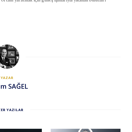
YAZAR
em SAĞEL
ER YAZILAR