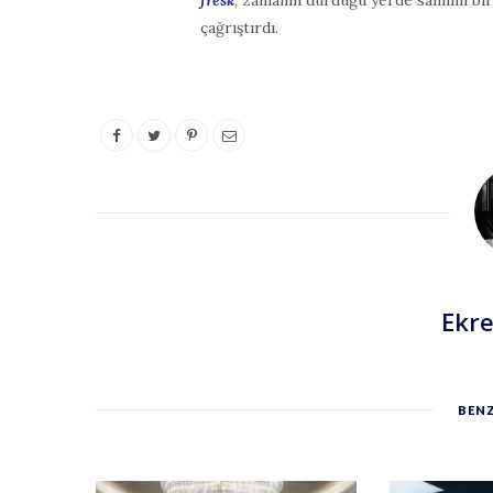
çağrıştırdı.
Ekr
BENZ