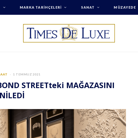
T
MARKA TARIHÇELERI
SANAT
MÜZAYEDE
SAAT
1 TEMMUZ 2021
OND STREETteki MAĞAZASINI
NİLEDİ