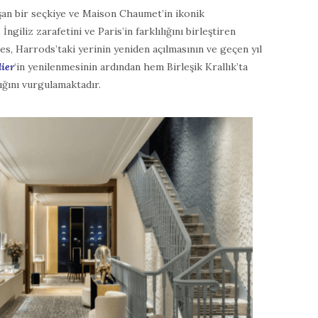
an bir seçkiye ve Maison Chaumet’in ikonik
giliz zarafetini ve Paris’in farklılığını birleştiren
res, Harrods’taki yerinin yeniden açılmasının ve geçen yıl
lier
‘in yenilenmesinin ardından hem Birleşik Krallık’ta
ğını vurgulamaktadır.