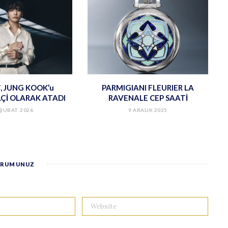
, JUNG KOOK’u
PARMIGIANI FLEURIER LA
LÇİ OLARAK ATADI
RAVENALE CEP SAATİ
 ŞUBAT 2026
9 ARALIK 2025
RUMUNUZ