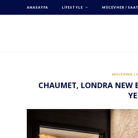
ANASAYFA
LIFESTYLE
MÜCEVHER / SAA
MÜCEVHER / 
CHAUMET, LONDRA NEW B
YE