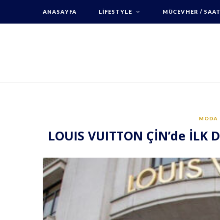
ANASAYFA
LIFESTYLE
MÜCEVHER / SAA
MODA
LOUIS VUITTON ÇİN’de İLK 