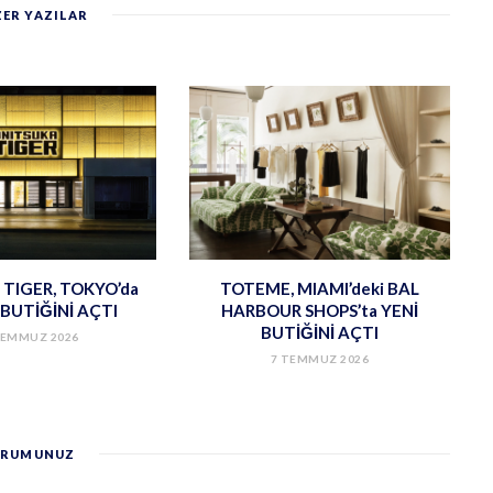
ER YAZILAR
TIGER, TOKYO’da
TOTEME, MIAMI’deki BAL
BUTİĞİNİ AÇTI
HARBOUR SHOPS’ta YENİ
BUTİĞİNİ AÇTI
TEMMUZ 2026
7 TEMMUZ 2026
RUMUNUZ