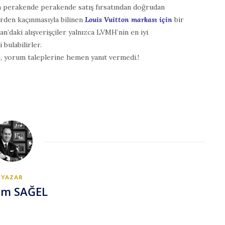
en perakende perakende satış fırsatından doğrudan
erden kaçınmasıyla bilinen
Louis Vuitton markası için
bir
n’daki alışverişçiler yalnızca LVMH’nin en iyi
 bulabilirler.
yorum taleplerine hemen yanıt vermedi.!
YAZAR
em SAĞEL