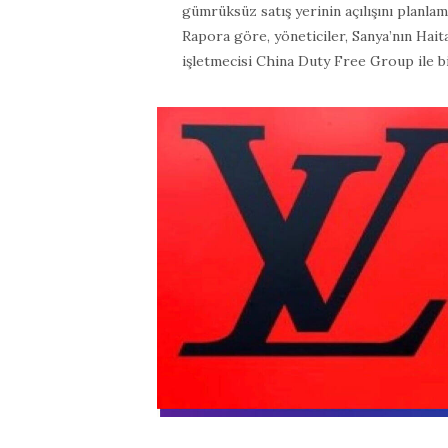
gümrüksüz satış yerinin açılışını planlama
Rapora göre, yöneticiler, Sanya’nın Hait
işletmecisi China Duty Free Group ile bi