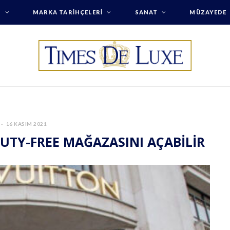
T
MARKA TARIHÇELERI
SANAT
MÜZAYEDE
16 KASIM 2021
DUTY-FREE MAĞAZASINI AÇABİLİR