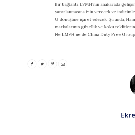
Bir bağlantı, LVMH’nin anakarada geliş
yararlanmasına izin verecek ve indiriml
U dönüşüne işaret edecek. Şu anda, Haina
markalarının güzellik ve koku tekliflerini
Ne LMVH ne de China Duty Free Group, 
Ekr