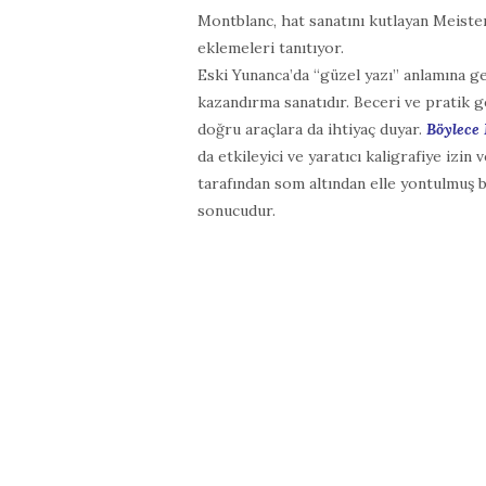
Montblanc, hat sanatını kutlayan Meist
eklemeleri tanıtıyor.
Eski Yunanca’da “güzel yazı” anlamına ge
kazandırma sanatıdır. Beceri ve pratik 
doğru araçlara da ihtiyaç duyar.
Böylece 
da etkileyici ve yaratıcı kaligrafiye izi
tarafından som altından elle yontulmuş bu
sonucudur.