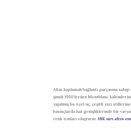
Altın kaplamalı bağlantı parçasına sahip
şimdi 1950’lerden Montblanc kalemlerine 
yapılmış bu özel uç, çeşitli yazı stillerin
basınçlarda hat genişliklerinde bir varya
renk tonları oluşturur.
18K sarı altın esn