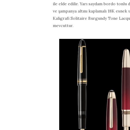
ile elde edilir. Yarı saydam bordo tonlu 
ve şampanya altını kaplamalı 18K esnek 
Kaligrafi Solitaire Burgundy Tone Lacqu
mevcuttur.