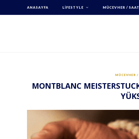
ANASAYFA
LIFESTYLE
MÜCEVHER / SAA
MÜCEVHER /
MONTBLANC MEISTERSTUCK, 
YÜK