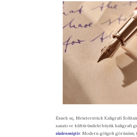
Esnek uç, Meisterstück Kaligrafi Solita
sanatı ve kültüründeki büyük kaligrafi 
süslenmiştir
. Modern gölgeli görünüm, f