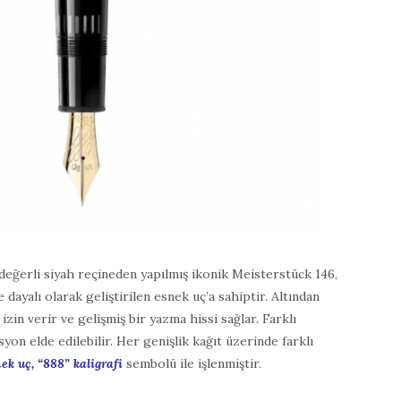
 değerli siyah reçineden yapılmış ikonik Meisterstück 146,
dayalı olarak geliştirilen esnek uç’a sahiptir. Altından
e izin verir ve gelişmiş bir yazma hissi sağlar. Farklı
syon elde edilebilir. Her genişlik kağıt üzerinde farklı
ek uç, “888” kaligrafi
sembolü ile işlenmiştir.