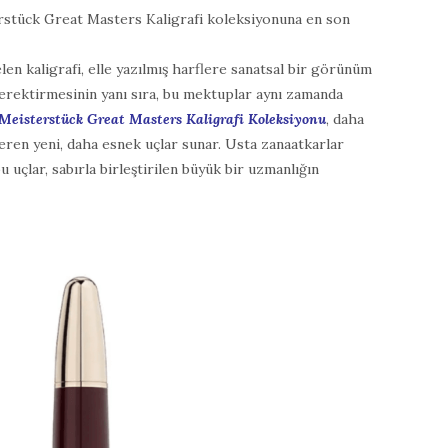
erstück Great Masters Kaligrafi koleksiyonuna en son
len kaligrafi, elle yazılmış harflere sanatsal bir görünüm
gerektirmesinin yanı sıra, bu mektuplar aynı zamanda
Meisterstück Great Masters Kaligrafi Koleksiyonu
, daha
n veren yeni, daha esnek uçlar sunar. Usta zanaatkarlar
 uçlar, sabırla birleştirilen büyük bir uzmanlığın