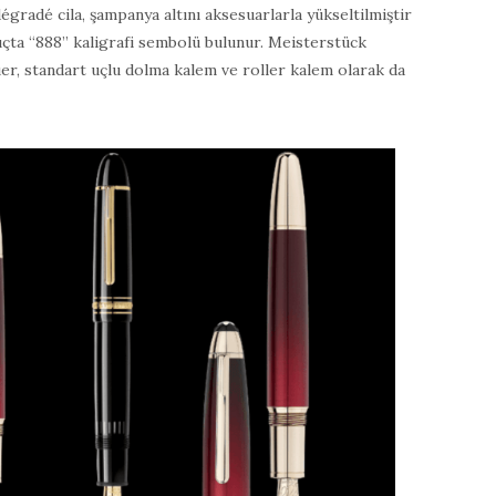
dégradé cila, şampanya altını aksesuarlarla yükseltilmiştir
uçta “888” kaligrafi sembolü bulunur. Meisterstück
er, standart uçlu dolma kalem ve roller kalem olarak da