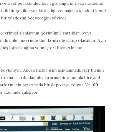
 ve özel perakendecilerin gördüğü imtiyaz modeline
tkili bir şekilde yer kiraladığı ve mağaza içindeki kendi
n bir yüzdesini ödeyeceğini söyledi.
r çevrimiçi alanlarının görünümü, sattıkları (veya
indirimler üzerinde tam kontrole sahip olacaklar. Aynı
eniş lojistik ağına ve müşteri hizmetlerine
 söyleniyor. Ancak hiçbir isim açıklanmadı. Her birinin
tformda, ardından uluslararası bir sunumla bireysel
atform için Arizona’da bir depo inşa ediyor. Ve
100
 üzerinde çalışıyor.