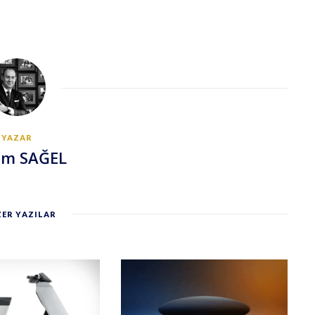
YAZAR
em SAĞEL
ER YAZILAR