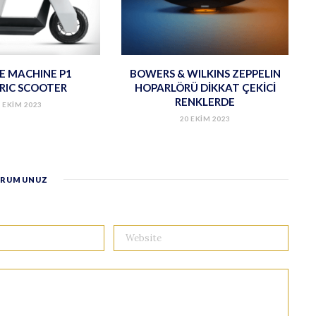
TE MACHINE P1
BOWERS & WILKINS ZEPPELIN
RIC SCOOTER
HOPARLÖRÜ DİKKAT ÇEKİCİ
RENKLERDE
 EKIM 2023
20 EKIM 2023
RUMUNUZ