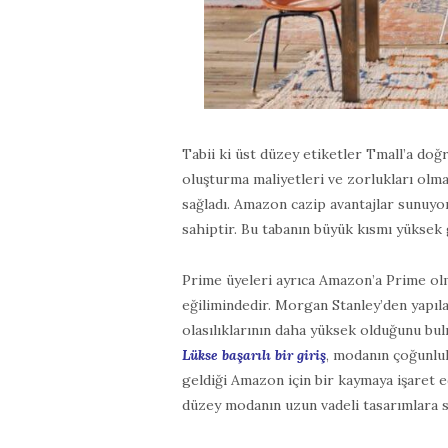
Tabii ki üst düzey etiketler Tmall’a doğr
oluşturma maliyetleri ve zorlukları olma
sağladı. Amazon cazip avantajlar sunuyo
sahiptir. Bu tabanın büyük kısmı yüksek g
Prime üyeleri ayrıca Amazon’a Prime olm
eğilimindedir. Morgan Stanley’den yapıla
olasılıklarının daha yüksek olduğunu bul
Lükse başarılı bir giriş
, modanın çoğunluk
geldiği Amazon için bir kaymaya işaret e
düzey modanın uzun vadeli tasarımlara s