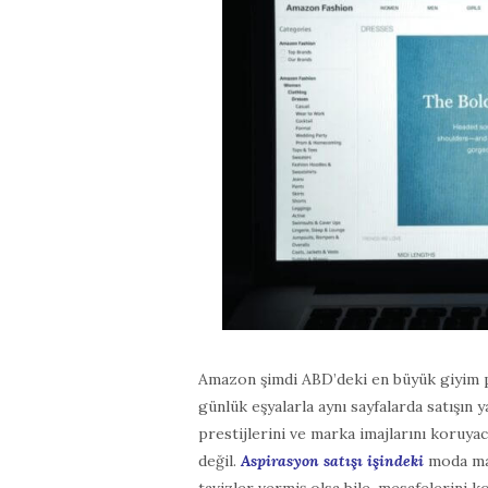
Amazon şimdi ABD’deki en büyük giyim p
günlük eşyalarla aynı sayfalarda satışın 
prestijlerini ve marka imajlarını koruyac
değil.
Aspirasyon satışı işindeki
moda mar