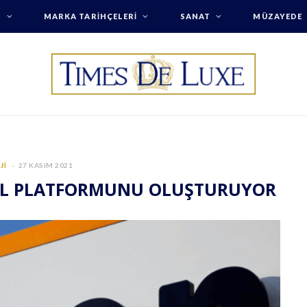
T
MARKA TARIHÇELERI
SANAT
MÜZAYEDE
JI
27 KASIM 2021
TAL PLATFORMUNU OLUŞTURUYOR