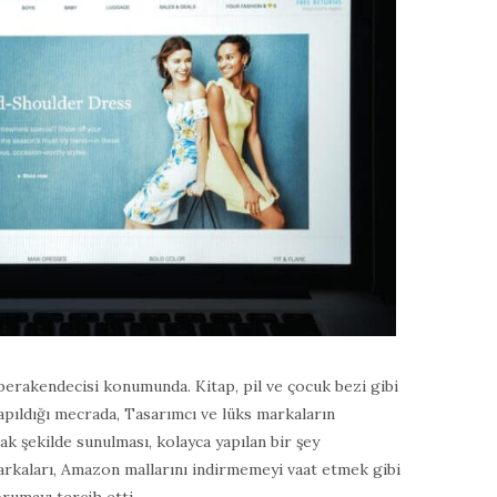
erakendecisi konumunda. Kitap, pil ve çocuk bezi gibi
yapıldığı mecrada, Tasarımcı ve lüks markaların
ak şekilde sunulması, kolayca yapılan bir şey
kaları, Amazon mallarını indirmemeyi vaat etmek gibi