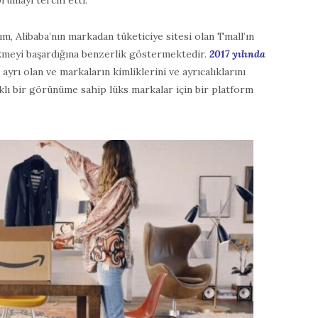
orumayı tercih etti.
şım, Alibaba’nın markadan tüketiciye sitesi olan Tmall’ın
ekmeyi başardığına benzerlik göstermektedir.
2017 yılında
 ayrı olan ve markaların kimliklerini ve ayrıcalıklarını
lı bir görünüme sahip lüks markalar için bir platform