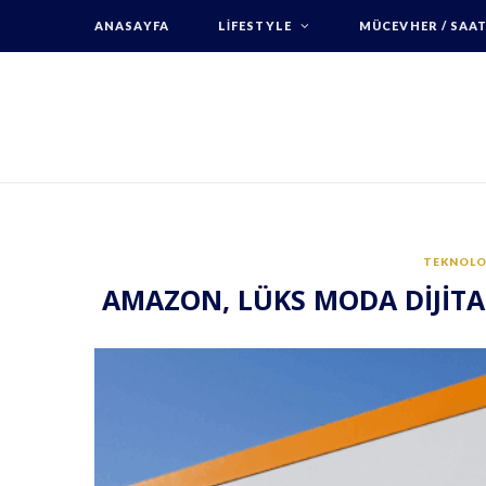
ANASAYFA
LIFESTYLE
MÜCEVHER / SAA
TEKNOLO
AMAZON, LÜKS MODA DİJİ