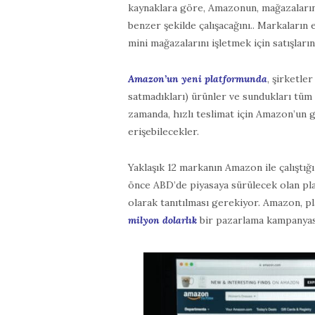
kaynaklara göre, Amazonun, mağazaların
benzer şekilde çalışacağını.. Markaların e
mini mağazalarını işletmek için satışları
Amazon’un yeni platformunda
, şirketle
satmadıkları) ürünler ve sundukları tüm 
zamanda, hızlı teslimat için Amazon’un g
erişebilecekler.
Yaklaşık 12 markanın Amazon ile çalıştığı
önce ABD’de piyasaya sürülecek olan pla
olarak tanıtılması gerekiyor. Amazon, pl
milyon dolarlık
bir pazarlama kampanyası