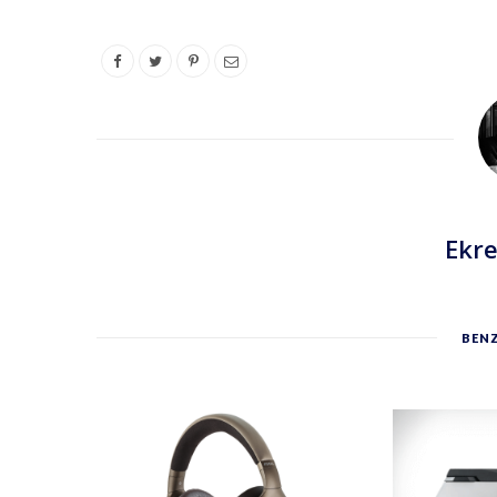
Ekr
BENZ