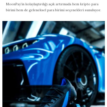
MoonPay’in kolaylaştırdığı açık artırmada hem kripto para
birimi hem de geleneksel para birimi seçenekleri sunuluyor.