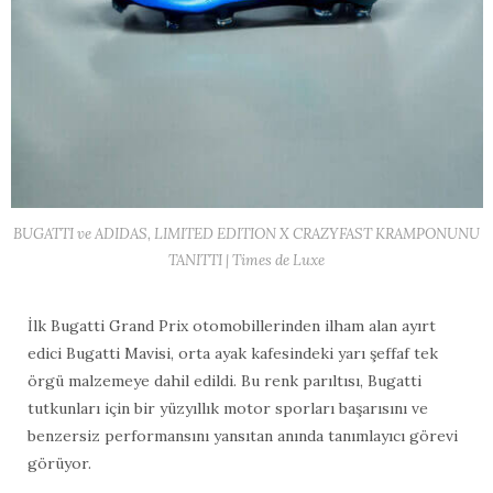
BUGATTI ve ADIDAS, LIMITED EDITION X CRAZYFAST KRAMPONUNU
TANITTI | Times de Luxe
İlk Bugatti Grand Prix otomobillerinden ilham alan ayırt
edici Bugatti Mavisi, orta ayak kafesindeki yarı şeffaf tek
örgü malzemeye dahil edildi. Bu renk parıltısı, Bugatti
tutkunları için bir yüzyıllık motor sporları başarısını ve
benzersiz performansını yansıtan anında tanımlayıcı görevi
görüyor.