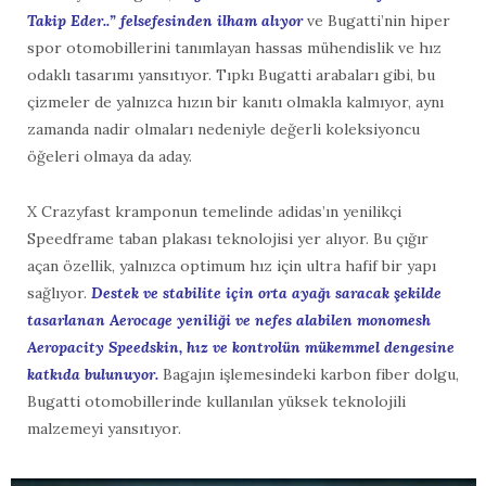
Takip Eder..” felsefesinden ilham alıyor
ve Bugatti’nin hiper
spor otomobillerini tanımlayan hassas mühendislik ve hız
odaklı tasarımı yansıtıyor. Tıpkı Bugatti arabaları gibi, bu
çizmeler de yalnızca hızın bir kanıtı olmakla kalmıyor, aynı
zamanda nadir olmaları nedeniyle değerli koleksiyoncu
öğeleri olmaya da aday.
X Crazyfast kramponun temelinde adidas’ın yenilikçi
Speedframe taban plakası teknolojisi yer alıyor. Bu çığır
açan özellik, yalnızca optimum hız için ultra hafif bir yapı
sağlıyor.
Destek ve stabilite için orta ayağı saracak şekilde
tasarlanan Aerocage yeniliği ve nefes alabilen monomesh
Aeropacity Speedskin, hız ve kontrolün mükemmel dengesine
katkıda bulunuyor.
Bagajın işlemesindeki karbon fiber dolgu,
Bugatti otomobillerinde kullanılan yüksek teknolojili
malzemeyi yansıtıyor.