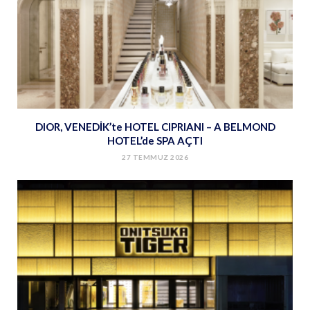
DIOR, VENEDİK’te HOTEL CIPRIANI – A BELMOND
HOTEL’de SPA AÇTI
27 TEMMUZ 2026