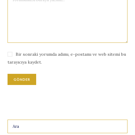
Bir sonraki yorumda adımı, e-postamı ve web sitemi bu
tarayıcıya kaydet.
Search
for: