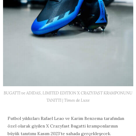
BUGATTI ve ADIDAS, LIMITED EDITION X CRAZYFAST KRAMPONUNU
TANITTI | Times de Luxe
Futbol yıldızları Rafael Leao ve Karim Benzema tarafından
özel olarak giyilen X Crazyfast Bugatti kramponlarının
büyük tanıtımı Kasım 2023’te sahada gerçekleşecek.