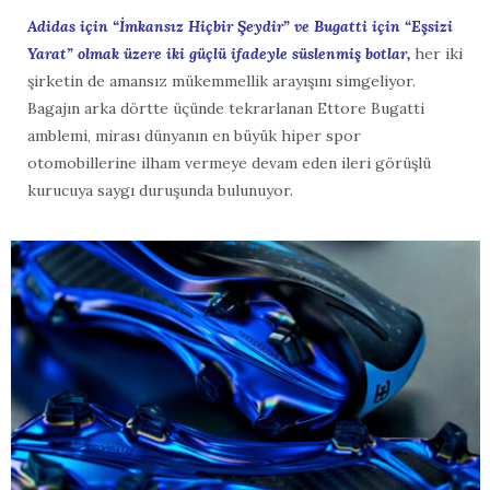
Adidas için “İmkansız Hiçbir Şeydir” ve Bugatti için “Eşsizi
Yarat” olmak üzere iki güçlü ifadeyle süslenmiş botlar,
her iki
şirketin de amansız mükemmellik arayışını simgeliyor.
Bagajın arka dörtte üçünde tekrarlanan Ettore Bugatti
amblemi, mirası dünyanın en büyük hiper spor
otomobillerine ilham vermeye devam eden ileri görüşlü
kurucuya saygı duruşunda bulunuyor.