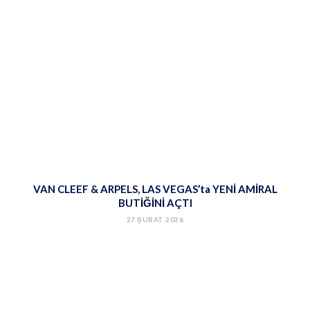
VAN CLEEF & ARPELS, LAS VEGAS’ta YENİ AMİRAL
BUTİĞİNİ AÇTI
27 ŞUBAT 2026