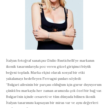
İtalyan fotoğraf sanatçısı Giulio Rustichelli’ye markanın
ikonik tasarımlarıyla poz veren güzel girişimci büyük
beğeni topladı. Marka elçisi olarak sosyal bir etki
yakalamayı hedefleyen Ferragni şunları söyledi:
‘’Bulgari ailesinin bir parçası olduğum için gurur duyuyorum
çünkü bu markayla her zaman aramızda çok özel bir bağ var.
Bulgari’nin içinde cesareti ve tüm dünyada bilinen ikonik
İtalyan tasarımını kapsayan bir miras var ve aynı değerleri