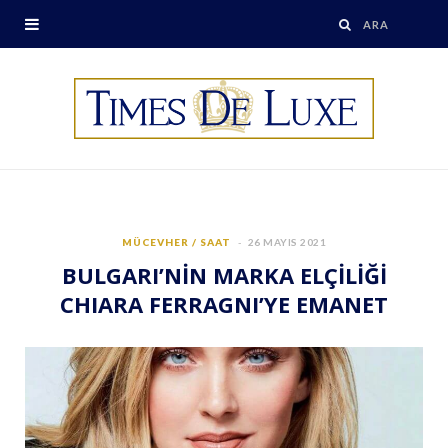
MÜCEVHER / SAAT
26 MAYIS 2021
BULGARI’NİN MARKA ELÇİLİĞİ
CHIARA FERRAGNI’YE EMANET