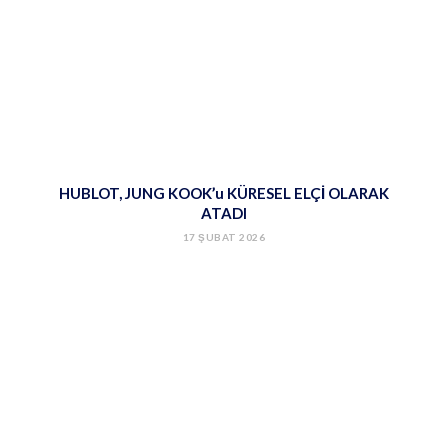
HUBLOT, JUNG KOOK’u KÜRESEL ELÇİ OLARAK
ATADI
17 ŞUBAT 2026