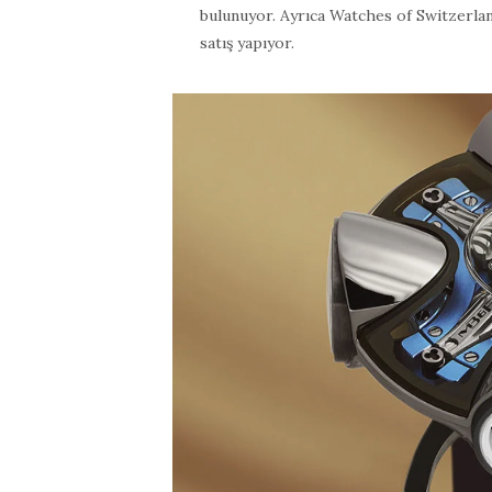
bulunuyor. Ayrıca Watches of Switzerla
satış yapıyor.