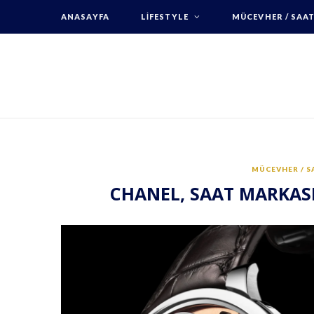
ANASAYFA
LIFESTYLE
MÜCEVHER / SAA
MÜCEVHER / S
CHANEL, SAAT MARKASI