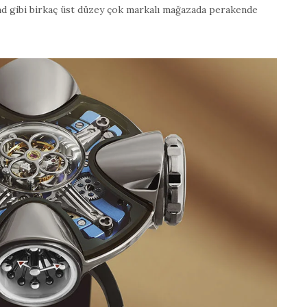
nd gibi birkaç üst düzey çok markalı mağazada perakende