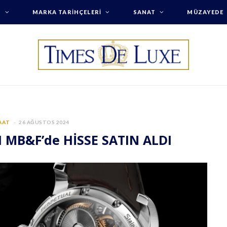
T
MARKA TARIHÇELERI
SANAT
MÜZAYEDE
AAT
26 AĞUSTOS 2024
 MB&F’de HİSSE SATIN ALDI