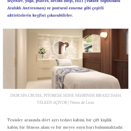
seçenler, yoga, pilates, detoks akışı, HIIT (Yüksek Yoğunluklu
Aralıklı Antrenman) ve postural esneme gibi çeşitli
aktivitelerin keyfini çıkarabilirler.
DIOR SPA CRUISE, PITORESK SEINE NEHRİNDE BİR KEZ DAHA
YELKEN AÇIYOR | Times de Luxe
Tesisler arasında dört ayrı tedavi kabini, bir çift kişilik
kabin, bir fitness alanı ve bir meyve suyu barı bulunmaktadır.