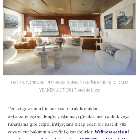
DIOR SPA CRUISE, PITORESK SEINE NEHRİNDE BİR KEZ DAHA
YELKEN AÇIYOR | Times de Luxe
Tedavi gezisinin bir parçası olarak konuklar,
detoksifikasyon, denge, yaşlanmayı geciktirme, canlılık veya
rahatlama gibi çeşitli ihtiyaçlara hitap eden bir saatlik yüz
veya vücut bakımının keyfini çıkarabilirler.
Wellness gezisini