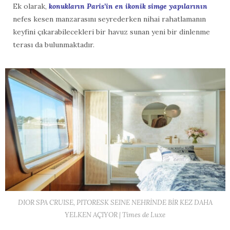
Ek olarak,
konukların Paris’in en ikonik simge yapılarının
nefes kesen manzarasını seyrederken nihai rahatlamanın
keyfini çıkarabilecekleri bir havuz sunan yeni bir dinlenme
terası da bulunmaktadır.
DIOR SPA CRUISE, PITORESK SEINE NEHRİNDE BİR KEZ DAHA
YELKEN AÇIYOR | Times de Luxe