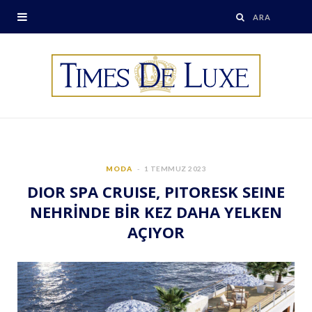
MODA
1 TEMMUZ 2023
DIOR SPA CRUISE, PITORESK SEINE
NEHRİNDE BİR KEZ DAHA YELKEN
AÇIYOR