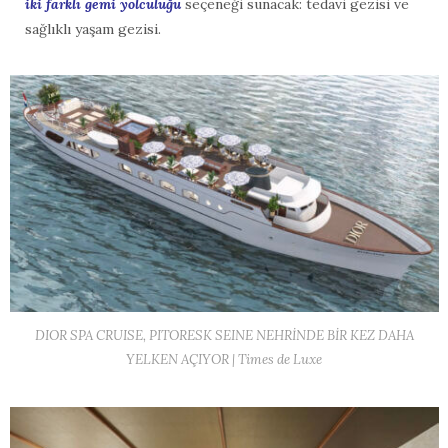
iki farklı gemi yolculuğu
seçeneği sunacak: tedavi gezisi ve
sağlıklı yaşam gezisi.
DIOR SPA CRUISE, PITORESK SEINE NEHRİNDE BİR KEZ DAHA
YELKEN AÇIYOR | Times de Luxe