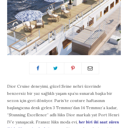
Dior Cruise deneyimi, güzel Seine nehri üzerinde
benzersiz bir yaz sağlıklı yaşam spa’sı sunarak başka bir
sezon için geri dönüyor. Paris’te couture haftasının
başlangıcına denk gelen 3 Temmuz’dan 14 Temmuz’a kadar,
“Stunning Excellence” adlı lüks Dior markalı yat Port Henri
IV’e yanaşacak. Fransız lüks moda evi,
her biri iki saat süren