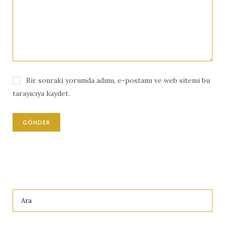
Bir sonraki yorumda adımı, e-postamı ve web sitemi bu
tarayıcıya kaydet.
Search
for: