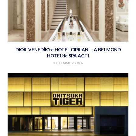
DIOR, VENEDİK’te HOTEL CIPRIANI – A BELMOND
HOTEL’de SPA AÇTI
27 TEMMUZ 2026