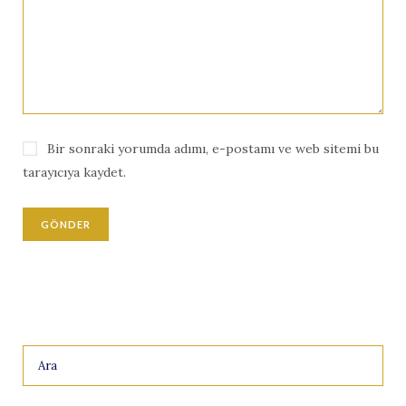
Bir sonraki yorumda adımı, e-postamı ve web sitemi bu
tarayıcıya kaydet.
Search
for: