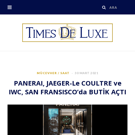
MÜCEVHER / SAAT
30 MART 2021
PANERAI, JAEGER-Le COULTRE ve
IWC, SAN FRANSISCO’da BUTİK AÇTI