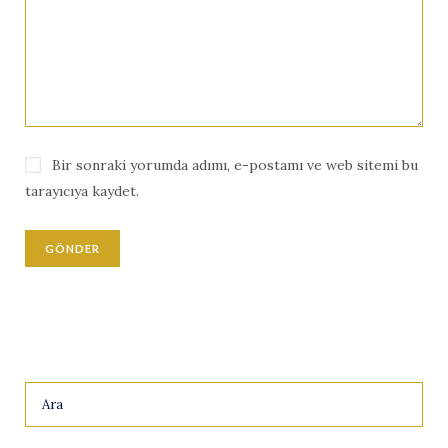
Bir sonraki yorumda adımı, e-postamı ve web sitemi bu
tarayıcıya kaydet.
Search
for: