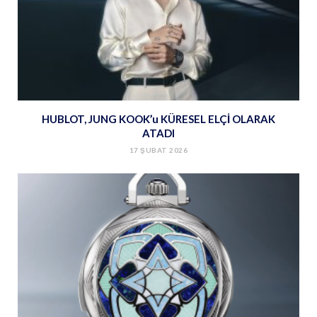
HUBLOT, JUNG KOOK’u KÜRESEL ELÇİ OLARAK
ATADI
17 ŞUBAT 2026