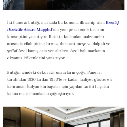
İki Panerai butiği, markada bu konuma ilk sahip olan
Kreatif
Direktör Alvaro Maggini
‘nin yeni perakende tasarım
konseptini yansıtıyor. Butikte kullanılan malzemeler
arasında cilalı pirinç, bronz, durmast meşe ve dalgalı ve
şeffaf özel kamış cam yer alırken, özel halı markanın
okyanus kökenlerini yansıtıyor.
Butiğin içindeki dekoratif unsurların çoğu, Panerai
tarafından 1930’lardan 1950’lere kadar faaliyet gösteren
kahraman İtalyan kurbağalar için yapılan tarihi hayatta
kalma enstrümanlarını çağrıştırıyor.