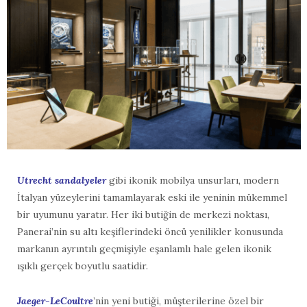
Utrecht sandalyeler
gibi ikonik mobilya unsurları, modern
İtalyan yüzeylerini tamamlayarak eski ile yeninin mükemmel
bir uyumunu yaratır. Her iki butiğin de merkezi noktası,
Panerai’nin su altı keşiflerindeki öncü yenilikler konusunda
markanın ayrıntılı geçmişiyle eşanlamlı hale gelen ikonik
ışıklı gerçek boyutlu saatidir.
Jaeger-LeCoultre
’nin yeni butiği, müşterilerine özel bir