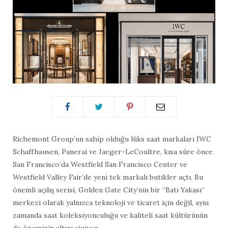
Richemont Group’un sahip olduğu lüks saat markaları IWC
Schaffhausen, Panerai ve Jaeger-LeCoultre, kısa süre önce
San Francisco’da Westfield San Francisco Center ve
Westfield Valley Fair’de yeni tek markalı butikler açtı. Bu
önemli açılış serisi, Golden Gate City’nin bir “Batı Yakası”
merkezi olarak yalnızca teknoloji ve ticaret için değil, aynı
zamanda saat koleksiyonculuğu ve kaliteli saat kültürünün
de öneminin altını çiziyor.