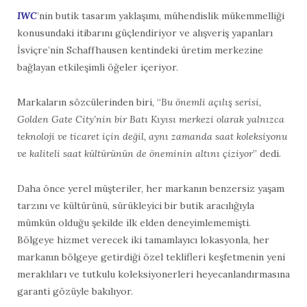
IWC
’nin butik tasarım yaklaşımı, mühendislik mükemmelliği
konusundaki itibarını güçlendiriyor ve alışveriş yapanları
İsviçre’nin Schaffhausen kentindeki üretim merkezine
bağlayan etkileşimli öğeler içeriyor.
Markaların sözcülerinden biri, “
Bu önemli açılış serisi,
Golden Gate City’nin bir Batı Kıyısı merkezi olarak yalnızca
teknoloji ve ticaret için değil, aynı zamanda saat koleksiyonu
ve kaliteli saat kültürünün de öneminin altını çiziyor
” dedi.
Daha önce yerel müşteriler, her markanın benzersiz yaşam
tarzını ve kültürünü, sürükleyici bir butik aracılığıyla
mümkün olduğu şekilde ilk elden deneyimlememişti.
Bölgeye hizmet verecek iki tamamlayıcı lokasyonla, her
markanın bölgeye getirdiği özel teklifleri keşfetmenin yeni
meraklıları ve tutkulu koleksiyonerleri heyecanlandırmasına
garanti gözüyle bakılıyor.