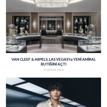
VAN CLEEF & ARPELS, LAS VEGAS’ta YENİ AMİRAL
BUTİĞİNİ AÇTI
27 ŞUBAT 2026