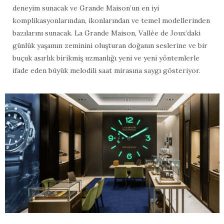
deneyim sunacak ve Grande Maison’un en iyi
komplikasyonlarından, ikonlarından ve temel modellerinden
bazılarını sunacak. La Grande Maison, Vallée de Joux’daki
günlük yaşamın zeminini oluşturan doğanın seslerine ve bir
buçuk asırlık birikmiş uzmanlığı yeni ve yeni yöntemlerle
ifade eden büyük melodili saat mirasına saygı gösteriyor.