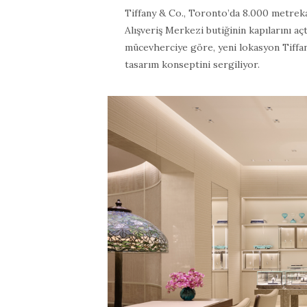
Tiffany & Co., Toronto’da 8.000 metreka
Alışveriş Merkezi butiğinin kapılarını 
mücevherciye göre, yeni lokasyon Tiffan
tasarım konseptini sergiliyor.