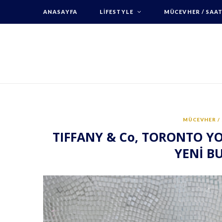
ANASAYFA
LIFESTYLE
MÜCEVHER / SAA
MÜCEVHER /
TIFFANY & Co, TORONTO Y
YENİ BU