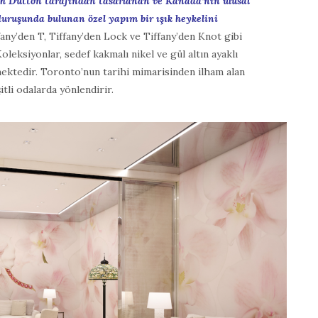
h Dutton tarafından tasarlanan ve Kanada’nın ulusal
uruşunda bulunan özel yapım bir ışık heykelini
any’den T, Tiffany’den Lock ve Tiffany’den Knot gibi
oleksiyonlar, sedef kakmalı nikel ve gül altın ayaklı
ektedir. Toronto’nun tarihi mimarisinden ilham alan
itli odalarda yönlendirir.