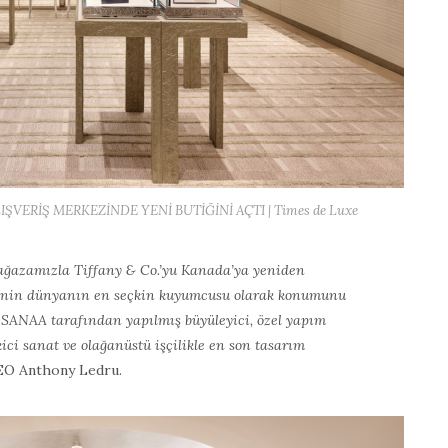
ŞVERİŞ MERKEZİNDE YENİ BUTİĞİNİ AÇTI | Times de Luxe
ağazamızla Tiffany & Co.’yu Kanada’ya yeniden
y’nin dünyanın en seçkin kuyumcusu olarak konumunu
 SANAA tarafından yapılmış büyüleyici, özel yapım
ici sanat ve olağanüstü işçilikle en son tasarım
CEO Anthony Ledru.