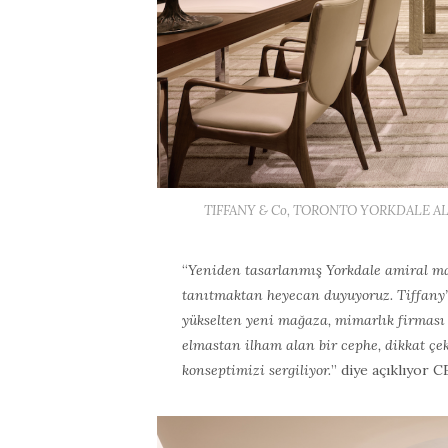
TIFFANY & Co, TORONTO YORKDALE ALI
“
Yeniden tasarlanmış Yorkdale amiral m
tanıtmaktan heyecan duyuyoruz. Tiffan
yükselten yeni mağaza, mimarlık firması
elmastan ilham alan bir cephe, dikkat çek
konseptimizi sergiliyor.
” diye açıklıyor 