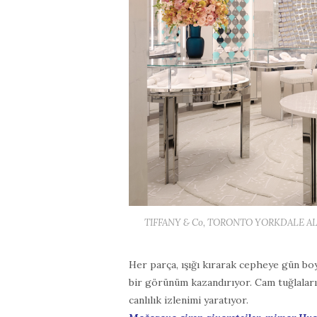
TIFFANY & Co, TORONTO YORKDALE ALI
Her parça, ışığı kırarak cepheye gün bo
bir görünüm kazandırıyor. Cam tuğlaların
canlılık izlenimi yaratıyor.