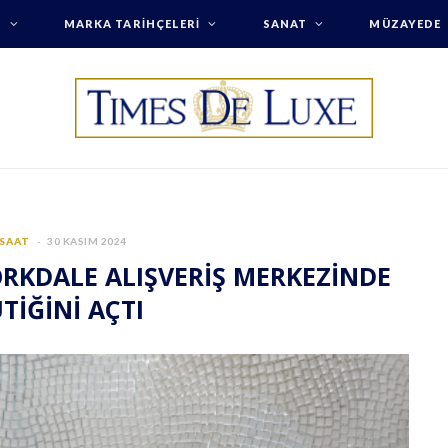
T
MARKA TARIHÇELERI
SANAT
MÜZAYEDE
 SAAT
30 KASIM 2024
ORKDALE ALIŞVERİŞ MERKEZİNDE
TİĞİNİ AÇTI