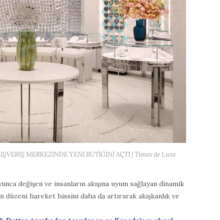
ŞVERİŞ MERKEZİNDE YENİ BUTİĞİNİ AÇTI | Times de Luxe
yunca değişen ve insanların akışına uyum sağlayan dinamik
 düzeni hareket hissini daha da artırarak akışkanlık ve