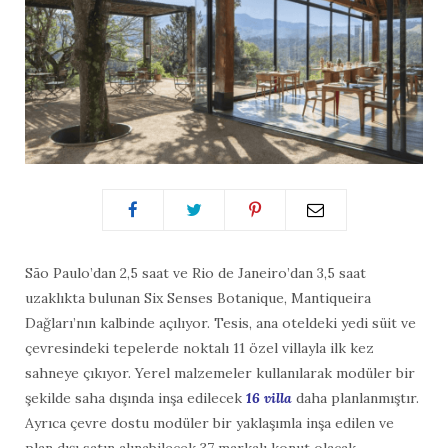
São Paulo’dan 2,5 saat ve Rio de Janeiro’dan 3,5 saat
uzaklıkta bulunan Six Senses Botanique, Mantiqueira
Dağları’nın kalbinde açılıyor. Tesis, ana oteldeki yedi süit ve
çevresindeki tepelerde noktalı 11 özel villayla ilk kez
sahneye çıkıyor. Yerel malzemeler kullanılarak modüler bir
şekilde saha dışında inşa edilecek
16 villa
daha planlanmıştır.
Ayrıca çevre dostu modüler bir yaklaşımla inşa edilen ve
plan dışı satın alınabilecek 37 markalı konut olacak.