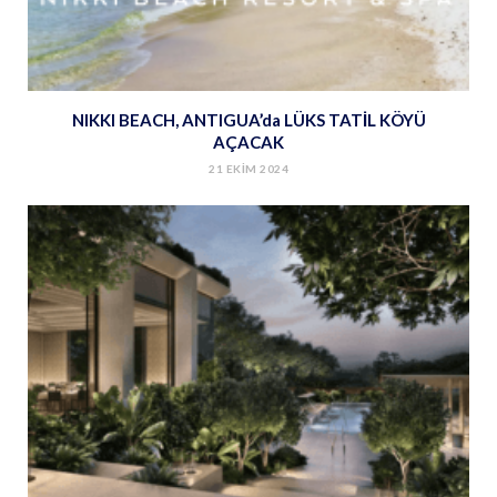
NIKKI BEACH, ANTIGUA’da LÜKS TATİL KÖYÜ
AÇACAK
21 EKIM 2024