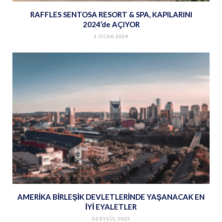
RAFFLES SENTOSA RESORT & SPA, KAPILARINI
2024’de AÇIYOR
1 OCAK 2024
AMERİKA BİRLEŞİK DEVLETLERİNDE YAŞANACAK EN
İYİ EYALETLER
30 EYLÜL 2023