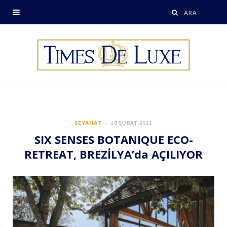
SEYAHAT
18 ŞUBAT 2021
SIX SENSES BOTANIQUE ECO-
RETREAT, BREZİLYA’da AÇILIYOR