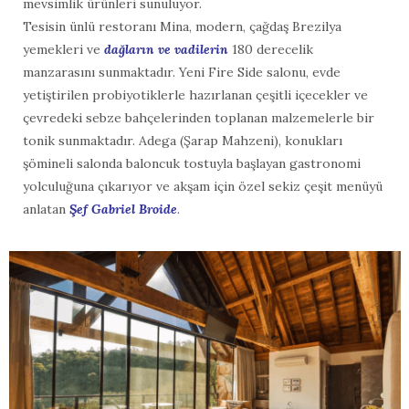
mevsimlik ürünleri sunuluyor.
Tesisin ünlü restoranı Mina, modern, çağdaş Brezilya
yemekleri ve
dağların ve vadilerin
180 derecelik
manzarasını sunmaktadır. Yeni Fire Side salonu, evde
yetiştirilen probiyotiklerle hazırlanan çeşitli içecekler ve
çevredeki sebze bahçelerinden toplanan malzemelerle bir
tonik sunmaktadır. Adega (Şarap Mahzeni), konukları
şömineli salonda baloncuk tostuyla başlayan gastronomi
yolculuğuna çıkarıyor ve akşam için özel sekiz çeşit menüyü
anlatan
Şef Gabriel Broide
.