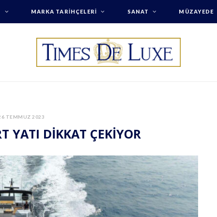
T
MARKA TARIHÇELERI
SANAT
MÜZAYEDE
26 TEMMUZ 2023
T YATI DİKKAT ÇEKİYOR