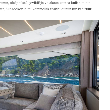
arımın, olağanüstü çevikliğin ve alanın ustaca kullanımının
at, Sunseeker’in mükemmellik taahhüdünün bir kanıtıdır.