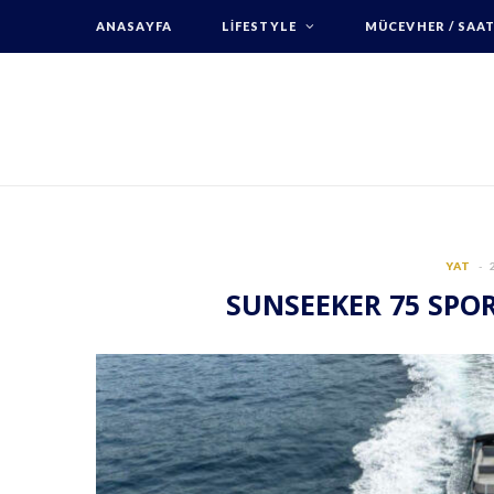
ANASAYFA
LIFESTYLE
MÜCEVHER / SAA
YAT
SUNSEEKER 75 SPOR