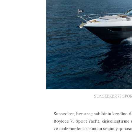
SUNSEEKER 75 SPORT
Sunseeker, her araç sahibinin kendine ö
Böylece 75 Sport Yacht, kişiselleştirme 
ve malzemeler arasından seçim yapmasına 