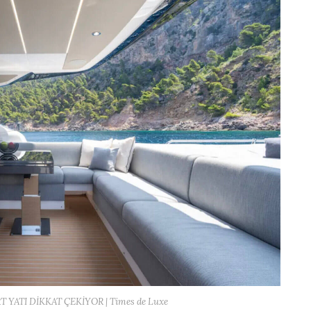
 YATI DİKKAT ÇEKİYOR | Times de Luxe