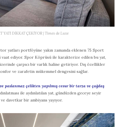
 YATI DİKKAT ÇEKİYOR | Times de Luxe
tor yatları portföyüne yakın zamanda eklenen 75 Sport
 vaat ediyor. Spor Köprüsü ile karakterize edilen bu yat,
zerinde çarpıcı bir varlık haline getiriyor. Dış özellikler
konfor ve zarafetin mükemmel dengesini sağlar.
r ve paslanmaz çelikten yapılmış cesur bir tarza ve çağdaş
dınlatması ile aydınlatılan yat, gündüzden geceye seyir
 ve davetkar bir ambiyans yayıyor.