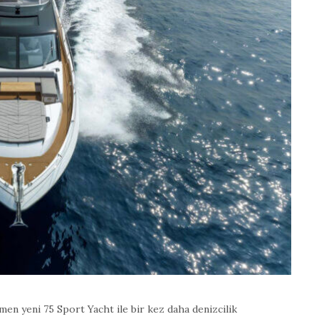
en yeni 75 Sport Yacht ile bir kez daha denizcilik