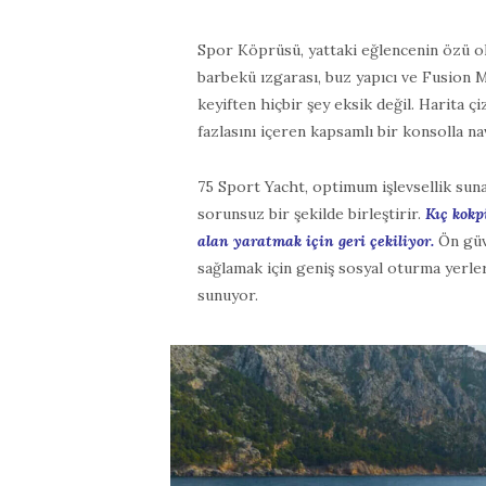
Spor Köprüsü, yattaki eğlencenin özü o
barbekü ızgarası, buz yapıcı ve Fusion 
keyiften hiçbir şey eksik değil. Harita çi
fazlasını içeren kapsamlı bir konsolla na
75 Sport Yacht, optimum işlevsellik suna
sorunsuz bir şekilde birleştirir.
Kıç kokpi
alan yaratmak için geri çekiliyor.
Ön güv
sağlamak için geniş sosyal oturma yerler
sunuyor.