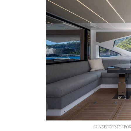
SUNSEEKER 75 SPORT