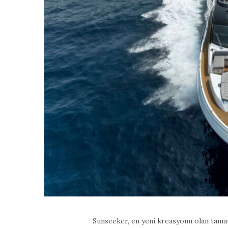
Sunseeker, en yeni kreasyonu olan tamam