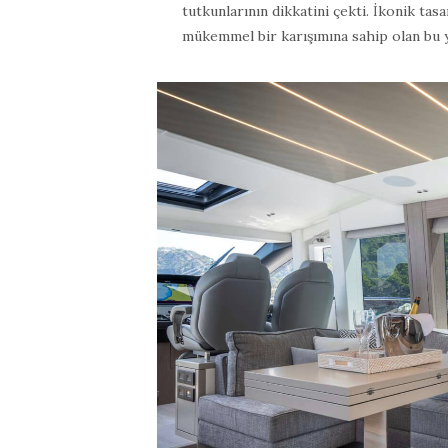
tutkunlarının dikkatini çekti. İkonik tas
mükemmel bir karışımına sahip olan bu y