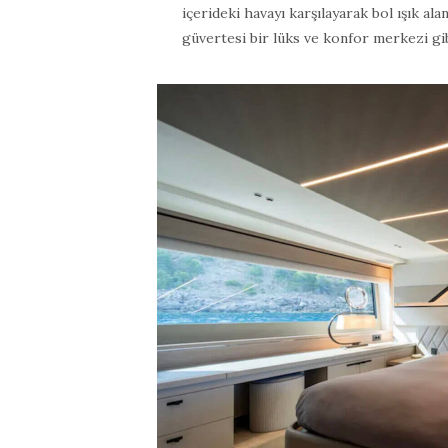
içerideki havayı karşılayarak bol ışık alan
güvertesi bir lüks ve konfor merkezi gib