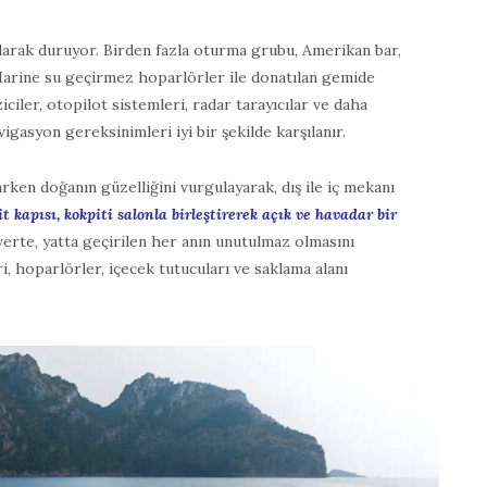
larak duruyor. Birden fazla oturma grubu, Amerikan bar,
Marine su geçirmez hoparlörler ile donatılan gemide
ziciler, otopilot sistemleri, radar tarayıcılar ve daha
vigasyon gereksinimleri iyi bir şekilde karşılanır.
rken doğanın güzelliğini vurgulayarak, dış ile iç mekanı
t kapısı, kokpiti salonla birleştirerek açık ve havadar bir
erte, yatta geçirilen her anın unutulmaz olmasını
i, hoparlörler, içecek tutucuları ve saklama alanı